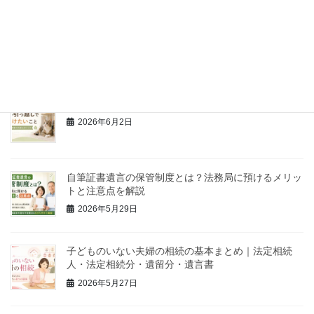
猫の飼い主が入院に備えて今すぐ作るべき備えチェッ
クリスト
2026年6月6日
猫との引っ越し｜移動前・当日・新居の注意点
2026年6月2日
自筆証書遺言の保管制度とは？法務局に預けるメリッ
トと注意点を解説
2026年5月29日
子どものいない夫婦の相続の基本まとめ｜法定相続
人・法定相続分・遺留分・遺言書
2026年5月27日