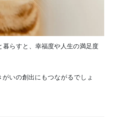
と暮らすと、幸福度や人生の満足度
きがいの創出にもつながるでしょ