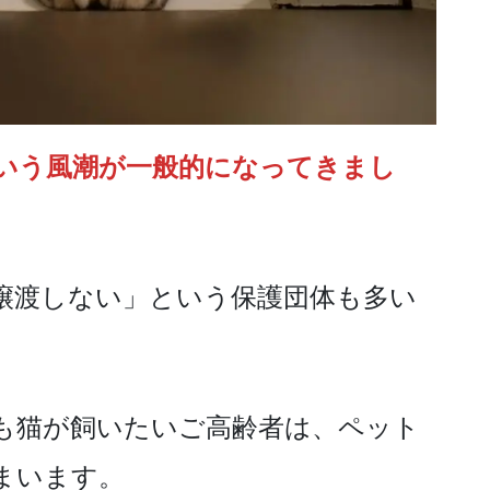
いう風潮が一般的になってきまし
は譲渡しない」という保護団体も多い
も猫が飼いたいご高齢者は、ペット
まいます。