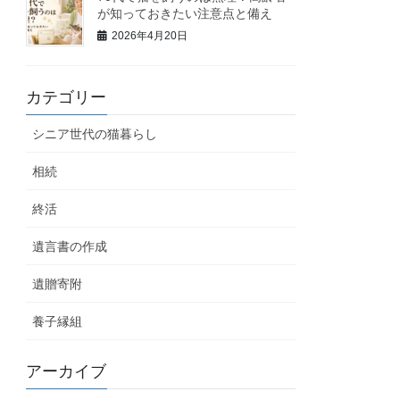
が知っておきたい注意点と備え
2026年4月20日
カテゴリー
シニア世代の猫暮らし
相続
終活
遺言書の作成
遺贈寄附
養子縁組
アーカイブ