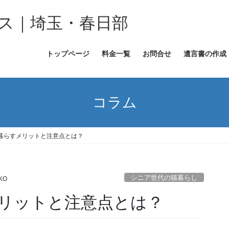
ス｜埼玉・春日部
トップページ
料金一覧
お問合せ
遺言書の作成
コラム
暮らすメリットと注意点とは？
シニア世代の猫暮らし
KO
リットと注意点とは？