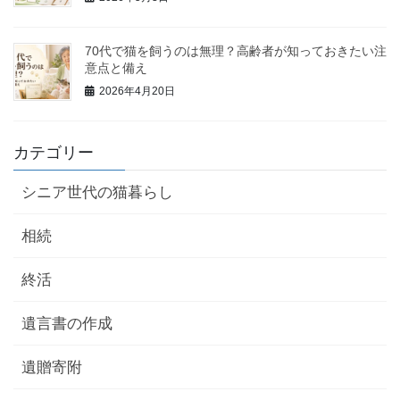
70代で猫を飼うのは無理？高齢者が知っておきたい注
意点と備え
2026年4月20日
カテゴリー
シニア世代の猫暮らし
相続
終活
遺言書の作成
遺贈寄附