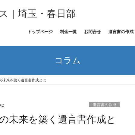
ス｜埼玉・春日部
トップページ
料金一覧
お問合せ
遺言書の作成
コラム
心の未来を築く遺言書作成とは
遺言書の作成
KO
心の未来を築く遺言書作成と