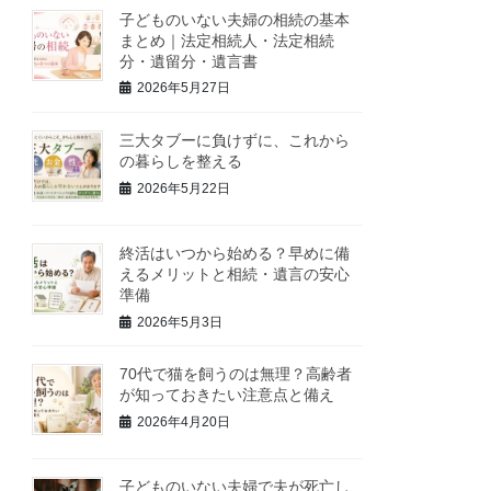
子どものいない夫婦の相続の基本
まとめ｜法定相続人・法定相続
分・遺留分・遺言書
2026年5月27日
三大タブーに負けずに、これから
の暮らしを整える
2026年5月22日
終活はいつから始める？早めに備
えるメリットと相続・遺言の安心
準備
2026年5月3日
70代で猫を飼うのは無理？高齢者
が知っておきたい注意点と備え
2026年4月20日
子どものいない夫婦で夫が死亡し