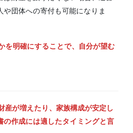
人や団体への寄付も可能になりま
かを明確にすることで、自分が望む
て財産が増えたり、家族構成が安定し
書の作成には適したタイミングと言