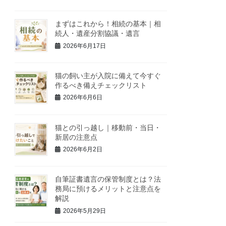
まずはこれから！相続の基本｜相
続人・遺産分割協議・遺言
2026年6月17日
猫の飼い主が入院に備えて今すぐ
作るべき備えチェックリスト
2026年6月6日
猫との引っ越し｜移動前・当日・
新居の注意点
2026年6月2日
自筆証書遺言の保管制度とは？法
務局に預けるメリットと注意点を
解説
2026年5月29日