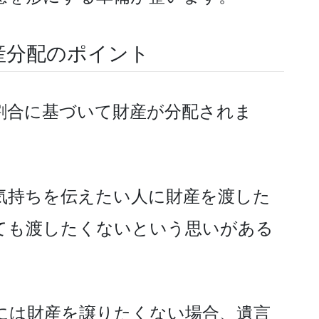
産分配のポイント
割合に基づいて財産が分配されま
気持ちを伝えたい人に財産を渡した
ても渡したくないという思いがある
。
には財産を譲りたくない場合、遺言