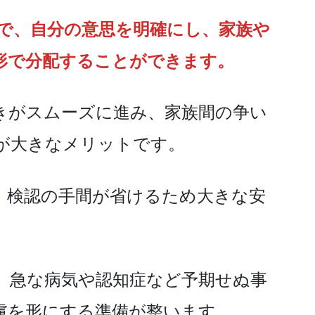
とで、自分の意思を明確にし、家族や
形で分配することができます。
きがスムーズに進み、家族間の争い
が大きなメリットです。
、検認の手間が省けるため大きな安
、急な病気や認知症など予期せぬ事
慮を形にする準備が整います。