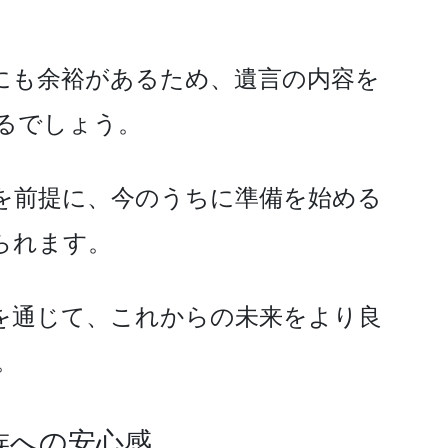
にも余裕があるため、遺言の内容を
るでしょう。
を前提に、今のうちに準備を始める
られます。
を通じて、これからの未来をより良
。
族への安心感